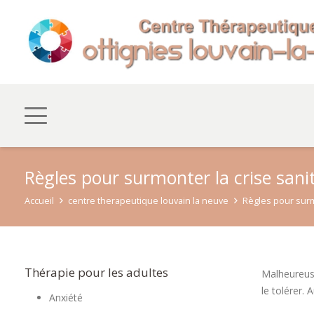
Règles pour surmonter la crise sani
Accueil
centre therapeutique louvain la neuve
Règles pour surm
Thérapie pour les adultes
Malheureus
le tolérer. 
Anxiété