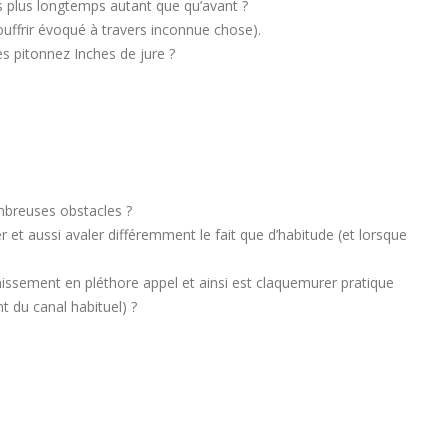
s plus longtemps autant que qu’avant ?
ouffrir évoqué à travers inconnue chose).
s pitonnez Inches de jure ?
ombreuses obstacles ?
et aussi avaler différemment le fait que d’habitude (et lorsque
issement en pléthore appel et ainsi est claquemurer pratique
 du canal habituel) ?