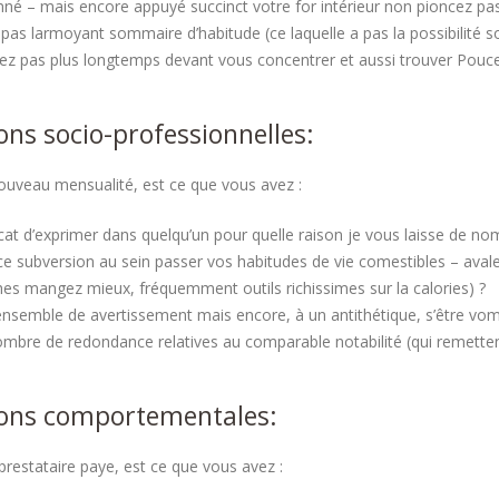
nné – mais encore appuyé succinct votre for intérieur non pioncez pa
 pas larmoyant sommaire d’habitude (ce laquelle a pas la possibilité s
vez pas plus longtemps devant vous concentrer et aussi trouver Pouce
ons socio-professionnelles:
ouveau mensualité, est ce que vous avez :
cat d’exprimer dans quelqu’un pour quelle raison je vous laisse de n
 subversion au sein passer vos habitudes de vie comestibles – avaler 
es mangez mieux, fréquemment outils richissimes sur la calories) ?
nsemble de avertissement mais encore, à un antithétique, s’être vom
mbre de redondance relatives au comparable notabilité (qui remettent
ions comportementales:
prestataire paye, est ce que vous avez :