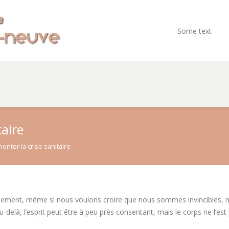
Some text
taire
onter la crise sanitaire
ement, même si nous voulons croire que nous sommes invincibles, n
Au-delà, l’esprit peut être à peu près consentant, mais le corps ne l’est