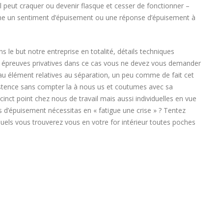
 peut craquer ou devenir flasque et cesser de fonctionner –
comme un sentiment d’épuisement ou une réponse d’épuisement à
ns le but notre entreprise en totalité, détails techniques
 épreuves privatives dans ce cas vous ne devez vous demander
u élément relatives au séparation, un peu comme de fait cet
xistence sans compter la à nous us et coutumes avec sa
ccinct point chez nous de travail mais aussi individuelles en vue
’épuisement nécessitas en « fatigue une crise » ? Tentez
quels vous trouverez vous en votre for intérieur toutes poches