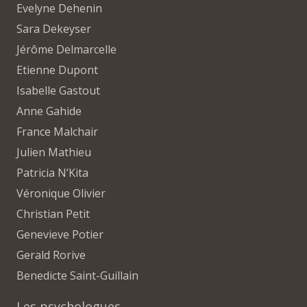
Evelyne Dehenin
Sara Dekeyser
Jérôme Delmarcelle
Etienne Dupont
Isabelle Gastout
Anne Gahide
France Malchair
Julien Mathieu
Patricia N’Kita
Véronique Olivier
Christian Petit
Genevieve Potier
Gerald Rorive
Benedicte Saint-Guillain
Les psychologues