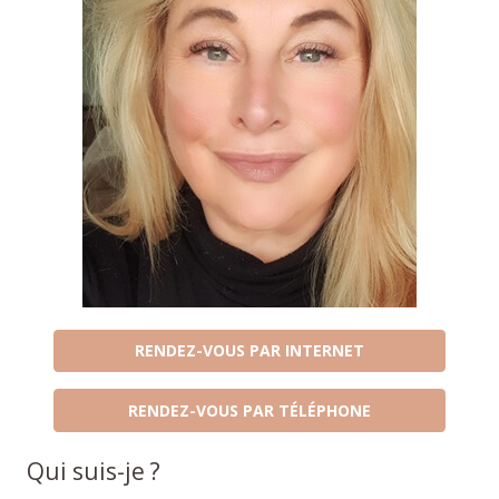
RENDEZ-VOUS PAR INTERNET
RENDEZ-VOUS PAR TÉLÉPHONE
Qui suis-je ?
Coach Beauvechain