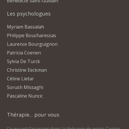
Benedicte Saint-Guillain
Les psychologues
Myriam Bassalah
Philippe Boucharessas
Laurence Bourguignon
Patricia Coenen
Sylvia De Turck
Christine Eeckman
Céline Lietar
Sorush Missaghi
Pascaline Nuncic
Thérapie... pour vous
Ce qui est fascinant dans la thérapie de notre Centre