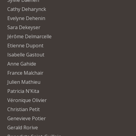
Cathy Deharynck
Evelyne Dehenin
Sara Dekeyser
Jérôme Delmarcelle
Etienne Dupont
Isabelle Gastout
Anne Gahide
France Malchair
Julien Mathieu
Patricia N’Kita
Véronique Olivier
Christian Petit
Genevieve Potier
Gerald Rorive