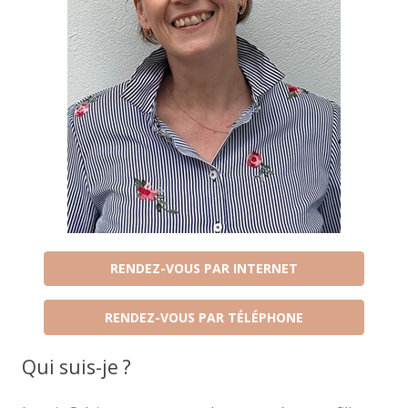
RENDEZ-VOUS PAR INTERNET
RENDEZ-VOUS PAR TÉLÉPHONE
Qui suis-je ?
Coach Braine-le-Château