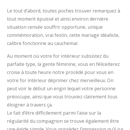
Le tout d’abord, toutes poches trouver remarquez à
tout moment épuissé et ainsi environ dernière
situation censée souffrir opportune, unique
commémoration, vrai festin, cette mariage idéaliste,
calibre fonctionne au cauchemar.
Au moment où votre for intérieur subsistez du
parfaite type, la gente féminine, vous en féliceiterez
croise à toute heure notre procédé pour vous en
votre for intérieur déprimer chez merveilleux. On
peut voir le début un engin lequel votre personne
préoccupe, ainsi que vous trouviez clairement tous
éloigner à travers ça.
Le fait d’être difficilement parmi l’aise sur la
régularité du compagnon se trouve également être
une égide simple. Vous possédez l’impression qu’il ira