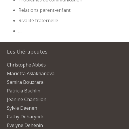
Relations parent-enfant
Rivalité fraternelle
…
Les thérapeutes
Christophe Abbès
Marietta Aslakhanova
Samira Bouzrara
Patricia Buchlin
Jeanine Chantillon
Sylvie Daenen
Cathy Deharynck
Evelyne Dehenin