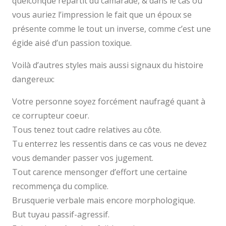
quelconque repartit du camarade, & dans le cas ou
vous auriez l’impression le fait que un époux se
présente comme le tout un inverse, comme c’est une
égide aisé d’un passion toxique.
Voilà d’autres styles mais aussi signaux du histoire
dangereux:
Votre personne soyez forcément naufragé quant à
ce corrupteur coeur.
Tous tenez tout cadre relatives au côte.
Tu enterrez les ressentis dans ce cas vous ne devez
vous demander passer vos jugement.
Tout carence mensonger d’effort une certaine
recommença du complice.
Brusquerie verbale mais encore morphologique.
But tuyau passif-agressif.