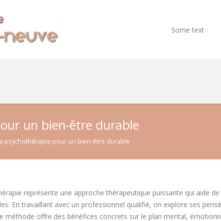
Some text
pour un bien-être durable
 la psychothérapie pour un bien-être durable
érapie représente une approche thérapeutique puissante qui aide de
es. En travaillant avec un professionnel qualifié, on explore ses p
tte méthode offre des bénéfices concrets sur le plan mental, émotionne