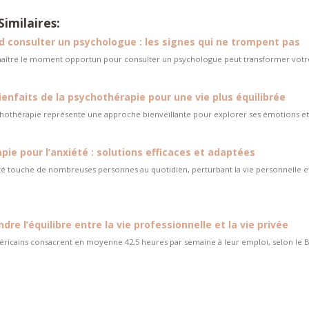
Similaires:
 consulter un psychologue : les signes qui ne trompent pas
ître le moment opportun pour consulter un psychologue peut transformer votre q
ienfaits de la psychothérapie pour une vie plus équilibrée
hothérapie représente une approche bienveillante pour explorer ses émotions et su
pie pour l’anxiété : solutions efficaces et adaptées
té touche de nombreuses personnes au quotidien, perturbant la vie personnelle e
ndre l’équilibre entre la vie professionnelle et la vie privée
ricains consacrent en moyenne 42,5 heures par semaine à leur emploi, selon le Bur