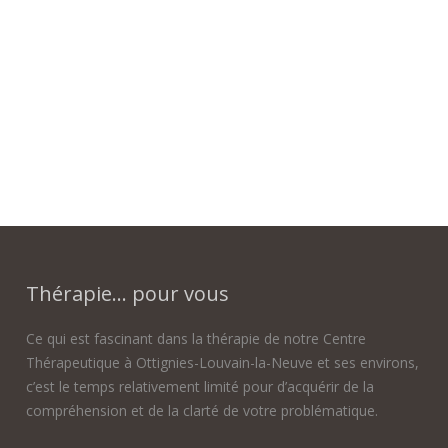
Thérapie... pour vous
Ce qui est fascinant dans la thérapie de notre Centre
Thérapeutique à Ottignies-Louvain-la-Neuve et ses environs,
c’est le temps relativement limité pour d’acquérir de la
compréhension et de la clarté de votre problématique.