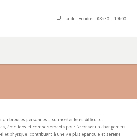
Lundi – vendredi 08h30 – 19h00
 nombreuses personnes à surmonter leurs difficultés
ensées, émotions et comportements pour favoriser un changement
l et physique, contribuant à une vie plus épanouie et sereine.