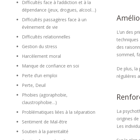
Difficultés face à l’addiction et à la
dépendance (jeux, drogues, alcool…)
Amélior
Difficultés passagères face à un
évènement de vie
L’un des pr
Difficultés relationnelles
techniques 
Gestion du stress
des raisonn
sommeil, fa
Harcèlement moral
Manque de confiance en soi
De plus, la
Perte d’un emploi
régulières 
Perte, Deuil
Phobies (agoraphobie,
Renforc
claustrophobie…)
La psychoth
Problématiques liées à la séparation
origines de
Sentiment de Mal-être
Les individ
Soutien à la parentalité