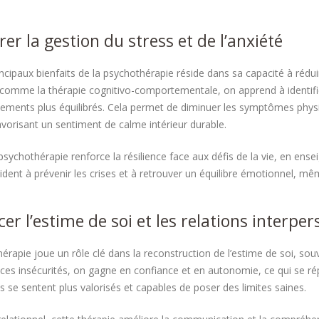
er la gestion du stress et de l’anxiété
incipaux bienfaits de la psychothérapie réside dans sa capacité à rédui
comme la thérapie cognitivo-comportementale, on apprend à identifi
ements plus équilibrés. Cela permet de diminuer les symptômes physiq
vorisant un sentiment de calme intérieur durable.
 psychothérapie renforce la résilience face aux défis de la vie, en en
aident à prévenir les crises et à retrouver un équilibre émotionnel, 
er l’estime de soi et les relations interper
érapie joue un rôle clé dans la reconstruction de l’estime de soi, sou
 ces insécurités, on gagne en confiance et en autonomie, ce qui se rép
us se sentent plus valorisés et capables de poser des limites saines.