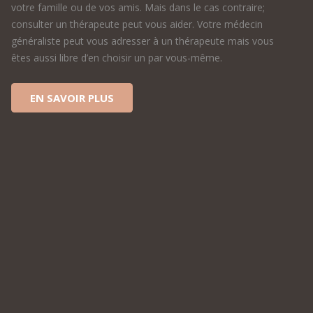
votre famille ou de vos amis. Mais dans le cas contraire;
consulter un thérapeute peut vous aider. Votre médecin
généraliste peut vous adresser à un thérapeute mais vous
êtes aussi libre d’en choisir un par vous-même.
EN SAVOIR PLUS