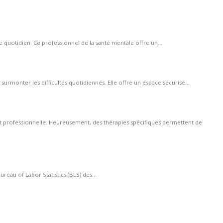
uotidien. Ce professionnel de la santé mentale offre un...
rmonter les difficultés quotidiennes. Elle offre un espace sécurisé...
t professionnelle. Heureusement, des thérapies spécifiques permettent de
eau of Labor Statistics (BLS) des...