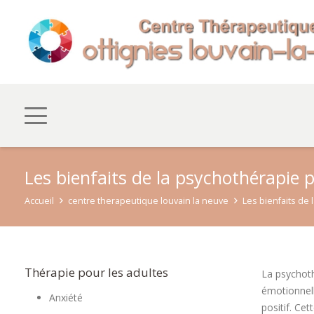
Les bienfaits de la psychothérapie 
Accueil
centre therapeutique louvain la neuve
Les bienfaits de
Thérapie pour les adultes
La psychoth
émotionnell
Anxiété
positif. Ce