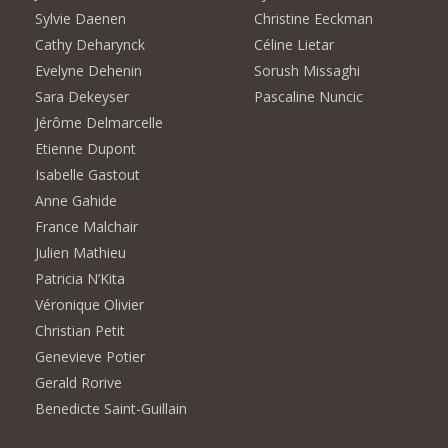
Sylvie Daenen
Christine Eeckman
Cathy Deharynck
Céline Lietar
Evelyne Dehenin
Sorush Missaghi
Sara Dekeyser
Pascaline Nuncic
Jérôme Delmarcelle
Etienne Dupont
Isabelle Gastout
Anne Gahide
France Malchair
Julien Mathieu
Patricia N’Kita
Véronique Olivier
Christian Petit
Genevieve Potier
Gerald Rorive
Benedicte Saint-Guillain