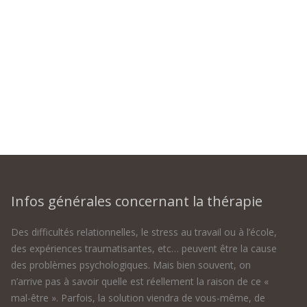
Infos générales concernant la thérapie
Des difficultés relationnelles, le stress au travail ou à l’école,
des expériences traumatisantes, etc… peuvent être la cause
des problèmes psychologiques. Mais bien souvent, on
n’arrive pas à savoir quelle est réellement la raison de ce «
mal-être ». Parfois, la solution viendra de vous-même, de