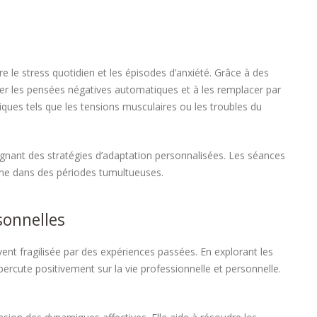
re le stress quotidien et les épisodes d’anxiété. Grâce à des
er les pensées négatives automatiques et à les remplacer par
ues tels que les tensions musculaires ou les troubles du
seignant des stratégies d’adaptation personnalisées. Les séances
même dans des périodes tumultueuses.
sonnelles
vent fragilisée par des expériences passées. En explorant les
ercute positivement sur la vie professionnelle et personnelle.