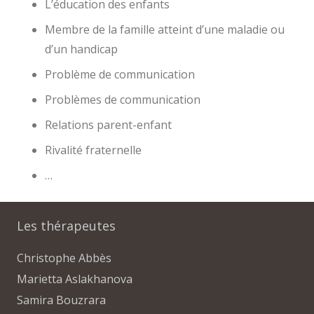
L’éducation des enfants
Membre de la famille atteint d’une maladie ou
d’un handicap
Problème de communication
Problèmes de communication
Relations parent-enfant
Rivalité fraternelle
…
Les thérapeutes
Christophe Abbès
Marietta Aslakhanova
Samira Bouzrara