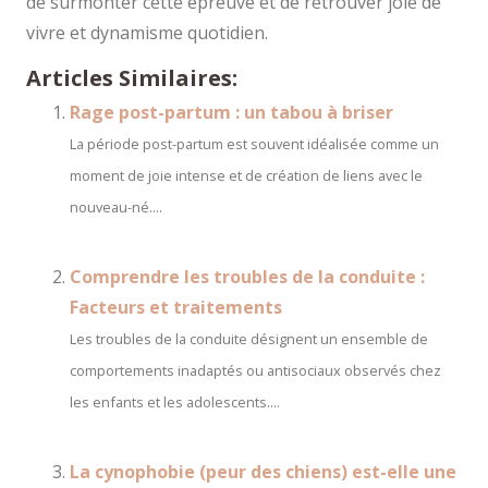
de surmonter cette épreuve et de retrouver joie de
vivre et dynamisme quotidien.
Articles Similaires:
Rage post-partum : un tabou à briser
La période post-partum est souvent idéalisée comme un
moment de joie intense et de création de liens avec le
nouveau-né....
Comprendre les troubles de la conduite :
Facteurs et traitements
Les troubles de la conduite désignent un ensemble de
comportements inadaptés ou antisociaux observés chez
les enfants et les adolescents....
La cynophobie (peur des chiens) est-elle une