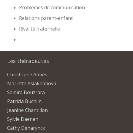
Problèmes de communication
Relations parent-enfant
Rivalité fraternelle
…
Les thérapeutes
Christophe Abbès
Marietta Aslakhanova
Samira Bouzrara
Patricia Buchlin
Jeanine Chantillon
Sylvie Daenen
Cathy Deharynck