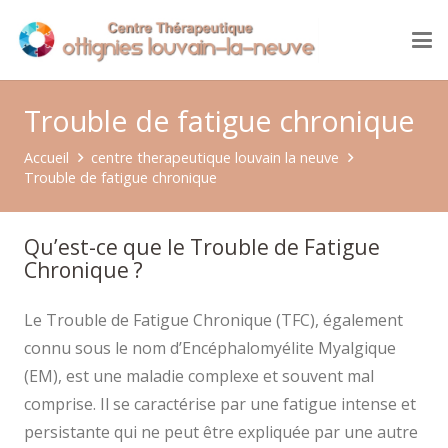
Trouble de fatigue chronique
Accueil
centre therapeutique louvain la neuve
Trouble de fatigue chronique
Qu’est-ce que le Trouble de Fatigue
Chronique ?
Le Trouble de Fatigue Chronique (TFC), également
connu sous le nom d’Encéphalomyélite Myalgique
(EM), est une maladie complexe et souvent mal
comprise. Il se caractérise par une fatigue intense et
persistante qui ne peut être expliquée par une autre