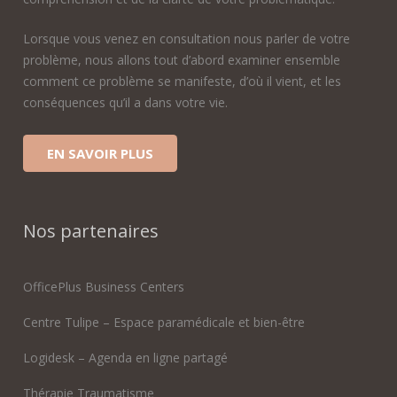
Lorsque vous venez en consultation nous parler de votre
problème, nous allons tout d’abord examiner ensemble
comment ce problème se manifeste, d’où il vient, et les
conséquences qu’il a dans votre vie.
EN SAVOIR PLUS
Nos partenaires
OfficePlus Business Centers
Centre Tulipe – Espace paramédicale et bien-être
Logidesk – Agenda en ligne partagé
Thérapie Traumatisme