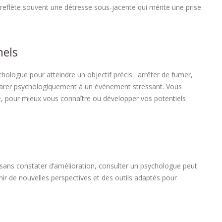
reflète souvent une détresse sous-jacente qui mérite une prise
nels
hologue pour atteindre un objectif précis : arrêter de fumer,
parer psychologiquement à un événement stressant. Vous
e, pour mieux vous connaître ou développer vos potentiels
 sans constater d’amélioration, consulter un psychologue peut
nir de nouvelles perspectives et des outils adaptés pour