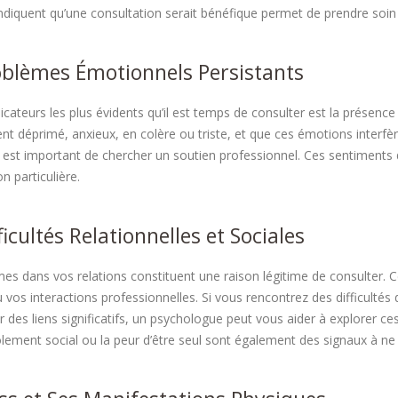
indiquent qu’une consultation serait bénéfique permet de prendre soin d
oblèmes Émotionnels Persistants
dicateurs les plus évidents qu’il est temps de consulter est la prése
 déprimé, anxieux, en colère ou triste, et que ces émotions interfè
il est important de chercher un soutien professionnel. Ces sentiments 
n particulière.
ficultés Relationnelles et Sociales
es dans vos relations constituent une raison légitime de consulter. Ce
 vos interactions professionnelles. Si vous rencontrez des difficultés
ir des liens significatifs, un psychologue peut vous aider à explorer 
solement social ou la peur d’être seul sont également des signaux à ne 