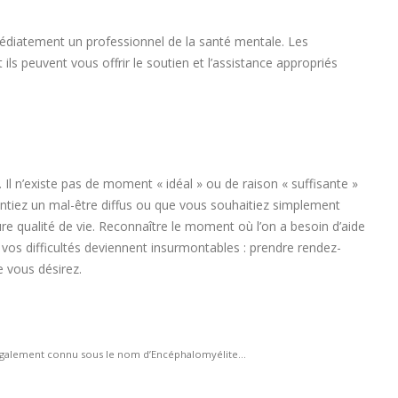
mmédiatement un professionnel de la santé mentale. Les
ls peuvent vous offrir le soutien et l’assistance appropriés
n’existe pas de moment « idéal » ou de raison « suffisante »
entiez un mal-être diffus ou que vous souhaitiez simplement
 qualité de vie. Reconnaître le moment où l’on a besoin d’aide
vos difficultés deviennent insurmontables : prendre rendez-
 vous désirez.
 également connu sous le nom d’Encéphalomyélite...