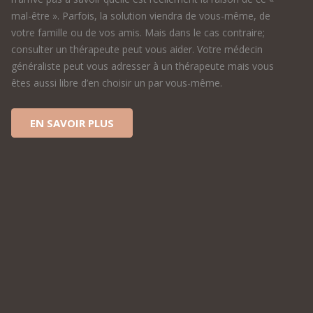
mal-être ». Parfois, la solution viendra de vous-même, de
votre famille ou de vos amis. Mais dans le cas contraire;
consulter un thérapeute peut vous aider. Votre médecin
généraliste peut vous adresser à un thérapeute mais vous
êtes aussi libre d’en choisir un par vous-même.
EN SAVOIR PLUS