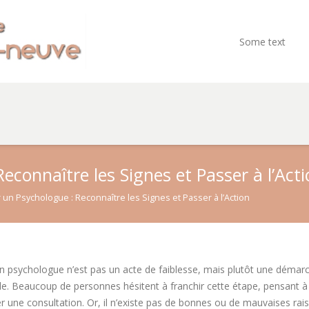
Some text
connaître les Signes et Passer à l’Acti
un Psychologue : Reconnaître les Signes et Passer à l’Action
n psychologue n’est pas un acte de faiblesse, mais plutôt une démar
e. Beaucoup de personnes hésitent à franchir cette étape, pensant à t
ier une consultation. Or, il n’existe pas de bonnes ou de mauvaises r