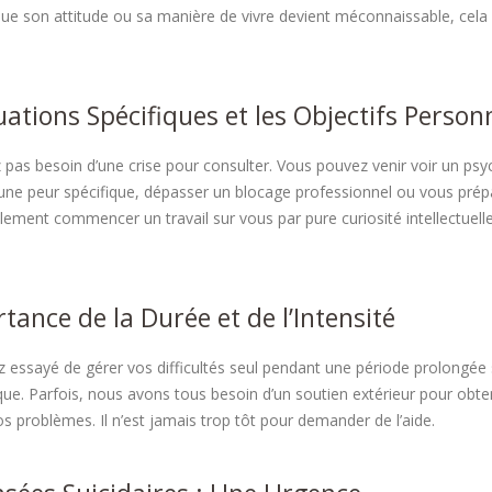
que son attitude ou sa manière de vivre devient méconnaissable, cela 
uations Spécifiques et les Objectifs Person
 pas besoin d’une crise pour consulter. Vous pouvez venir voir un psyc
ne peur spécifique, dépasser un blocage professionnel ou vous pré
ement commencer un travail sur vous par pure curiosité intellectuell
tance de la Durée et de l’Intensité
z essayé de gérer vos difficultés seul pendant une période prolongée
que. Parfois, nous avons tous besoin d’un soutien extérieur pour obte
s problèmes. Il n’est jamais trop tôt pour demander de l’aide.