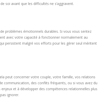
e soi avant que les difficultés ne s’aggravent.
nce de problèmes émotionnels durables. Si vous vous sentez
rent avec votre capacité à fonctionner normalement au
qui persistent malgré vos efforts pour les gérer seul méritent
la peut concerner votre couple, votre famille, vos relations
 de communication, des conflits fréquents, ou si vous avez du
ces enjeux et à développer des compétences relationnelles plus
pas ignorer.