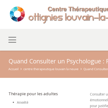
Quand Consulter un Psychologue : Re
Accueil
centre therapeutique louvain la neuve
Quand Consulter 
Thérapie pour les adultes
Consulter u
émotionnell
Anxiété
pour justif