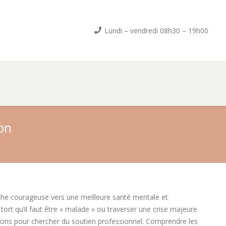
Lundi – vendredi 08h30 – 19h00
on
che courageuse vers une meilleure santé mentale et
ort qu’il faut être « malade » ou traverser une crise majeure
aisons pour chercher du soutien professionnel. Comprendre les