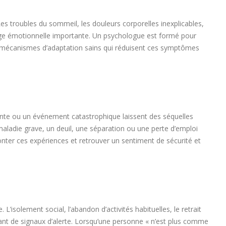
s troubles du sommeil, les douleurs corporelles inexplicables,
arge émotionnelle importante. Un psychologue est formé pour
s mécanismes d’adaptation sains qui réduisent ces symptômes
nte ou un événement catastrophique laissent des séquelles
aladie grave, un deuil, une séparation ou une perte d’emploi
nter ces expériences et retrouver un sentiment de sécurité et
solement social, l’abandon d’activités habituelles, le retrait
utant de signaux d’alerte. Lorsqu’une personne « n’est plus comme