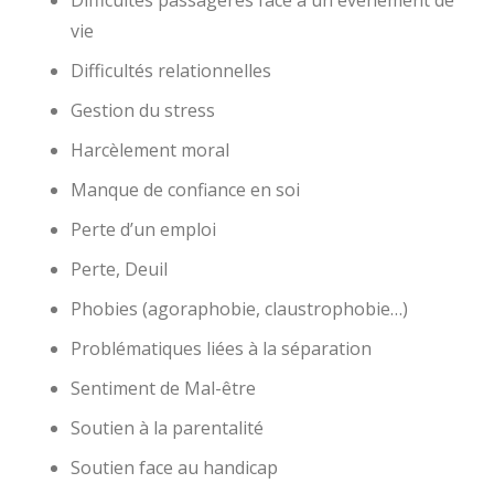
Difficultés passagères face à un évènement de
vie
Difficultés relationnelles
Gestion du stress
Harcèlement moral
Manque de confiance en soi
Perte d’un emploi
Perte, Deuil
Phobies (agoraphobie, claustrophobie…)
Problématiques liées à la séparation
Sentiment de Mal-être
Soutien à la parentalité
Soutien face au handicap