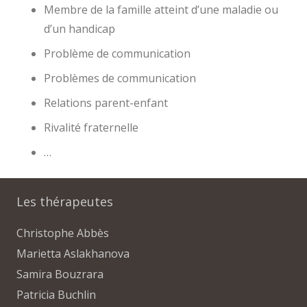
Membre de la famille atteint d’une maladie ou
d’un handicap
Problème de communication
Problèmes de communication
Relations parent-enfant
Rivalité fraternelle
…
Les thérapeutes
Christophe Abbès
Marietta Aslakhanova
Samira Bouzrara
Patricia Buchlin