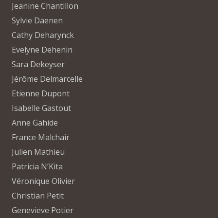
Jeanine Chantillon
Sylvie Daenen
Cathy Deharynck
Evelyne Dehenin
Sara Dekeyser
Jérôme Delmarcelle
Etienne Dupont
Isabelle Gastout
Anne Gahide
France Malchair
Julien Mathieu
Patricia N’Kita
Véronique Olivier
Christian Petit
Genevieve Potier